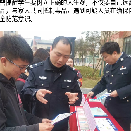
警提醒学生要树立正确的人生观，不仅要自己远
品，与家人共同抵制毒品，遇到可疑人员在确保
全防范意识。