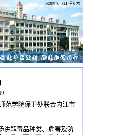
2026年8月8日 星期六
动
小
】
师范学院保卫处
联合
内江市
场讲解毒品种类、危害及防