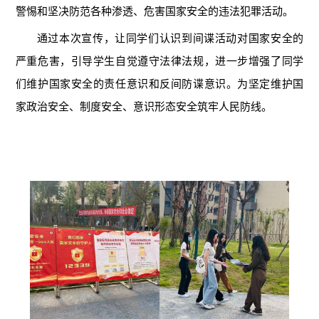
警惕和坚决防范各种渗透、危害国家安全的违法犯罪活动
。
通过本次宣传，
让
同学们认识到间谍
活动
对国家安全的
严重危害，引导学生自觉遵守法律法规，进一步增强了同学
们维护国家安全的责任意识和反间防谍意识。为坚定维护国
家
政治
安全、制度安全、意识形态安全筑牢人民防线。