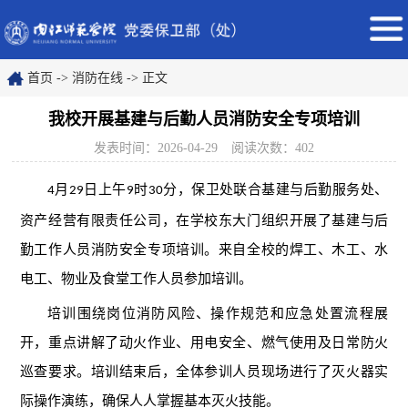
首页
->
消防在线
->
正文
我校开展基建与后勤人员消防安全专项培训
发表时间：2026-04-29
阅读次数：
402
月
日上午
时
分，保卫处联合基建与后勤服务处、
4
29
9
30
资产经营有限责任公司，在学校东大门组织开展了基建与后
勤工作人员消防安全专项培训。来自全校的焊工、木工、水
电工、物业及食堂工作人员参加培训。
培训围绕岗位消防风险、操作规范和应急处置流程展
开，重点讲解了动火作业、用电安全、燃气使用及日常防火
巡查要求。培训结束后，全体参训人员现场进行了灭火器实
际操作演练，确保人人掌握基本灭火技能。