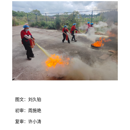
图文：刘久铂
初审：周施艳
复审：许小涛